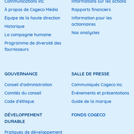
Communications inc.
Informations sur les actions
À propos de Cogeco Média
Rapports financiers
Équipe de la haute direction
Information pour les
actionnaires
Historique
Nos analystes
La compagnie humaine
Programme de diversité des
fournisseurs
GOUVERNANCE
SALLE DE PRESSE
Conseil d'administration
Communiqués Cogeco inc.
Comités du conseil
Événements et présentations
Code d'éthique
Guide de la marque
DÉVELOPPEMENT
FONDS COGECO
DURABLE
Pratiques de développement