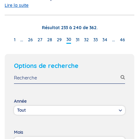
Lire la suite
Résultat 233 à 240 de 362.
…
…
30
1
26
27
28
29
31
32
33
34
46
Options de recherche
Année
Mois