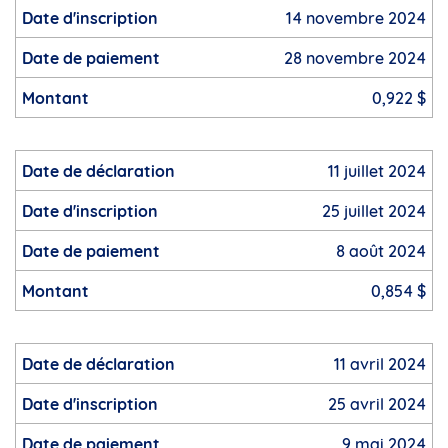
14 novembre 2024
28 novembre 2024
0,922 $
11 juillet 2024
25 juillet 2024
8 août 2024
0,854 $
11 avril 2024
25 avril 2024
9 mai 2024