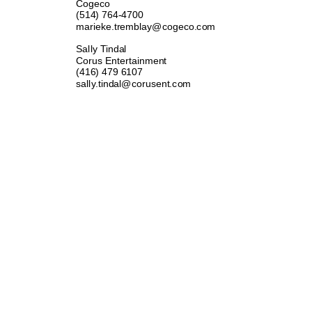
Cogeco 
(514) 764-4700 
marieke.tremblay@cogeco.com 
Sally Tindal 
Corus Entertainment 
(416) 479 6107 
sally.tindal@corusent.com 