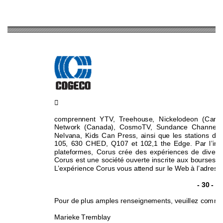

comprennent YTV, Treehouse, Nickelodeon (Can
Network (Canada), CosmoTV, Sundance Channel (
Nelvana, Kids Can Press, ainsi que les stations 
105, 630 CHED, Q107 et 102,1 the Edge. Par l’inte
plateformes, Corus crée des expériences de diverti
Corus est une société ouverte inscrite aux bourses 
L’expérience Corus vous attend sur le Web à l’adress
- 30 - 
Pour de plus amples renseignement
s, veuillez commu
Marieke Tremblay 