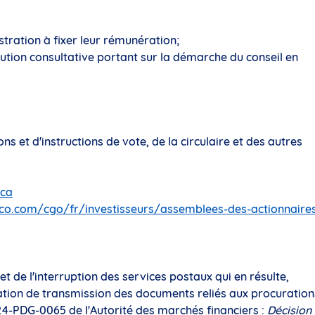
stration à fixer leur rémunération;
lution consultative portant sur la démarche du conseil en
s et d'instructions de vote, de la circulaire et des autres
.ca
co.com/cgo/fr/investisseurs/assemblees-des-actionnaire
t de l'interruption des services postaux qui en résulte,
ation de transmission des documents reliés aux procuration
4-PDG-0065 de l'Autorité des marchés financiers :
Décision