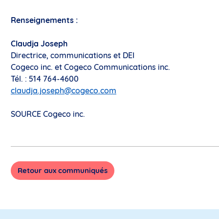
Renseignements :
Claudja Joseph
Directrice, communications et DEI
Cogeco inc. et Cogeco Communications inc.
Tél. : 514 764-4600
claudja.joseph@cogeco.com
SOURCE Cogeco inc.
Retour aux communiqués