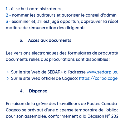
élire huit administrateurs;
nommer les auditeurs et autoriser le conseil d'admini
examiner et, s'il est jugé opportun, approuver la réso
matière de rémunération des dirigeants.
3. Accès aux documents
Les versions électroniques des formulaires de procuration
documents reliés aux procurations sont disponibles :
Sur le site Web de SEDAR+ à l'adresse
www.sedarplus
Sur le site Web officiel de Cogeco:
https://corpo.coge
4. Dispense
En raison de la grève des travailleurs de Postes Canada e
Cogeco se prévaut d'une dispense temporaire de l'oblig
o
pour son assemblée, conformément à la Décision N
202