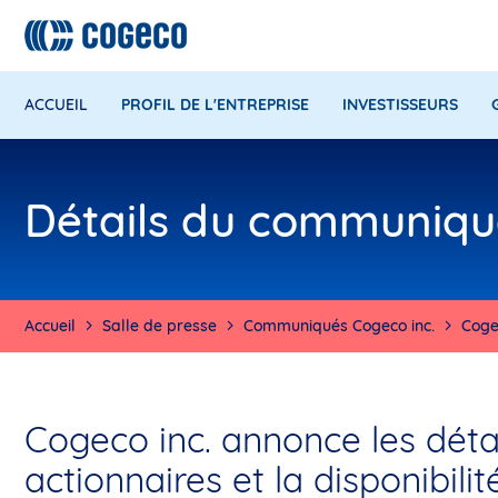
ACCUEIL
PROFIL DE L'ENTREPRISE
INVESTISSEURS
Détails du communiqu
Accueil
Salle de presse
Communiqués Cogeco inc.
Coge
Cogeco inc. annonce les dét
actionnaires et la disponibil