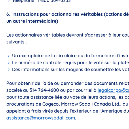
Téléphone : 1-800 564-6253
6.
Instructions pour actionnaires véritables (actions d
un autre intermédiaire)
Les actionnaires véritables devront s'adresser à leur co
suivants :
Un exemplaire de la circulaire ou du formulaire d'inst
Le numéro de contrôle requis pour le vote sur la plat
Des informations sur les moyens de soumettre les vot
Pour obtenir de l'aide ou demander des documents relati
société au 514 764-4600 ou par courriel à
legalcorpo@c
pour toute assistance liée au vote de leurs actions, les a
procurations de Cogeco, Morrow Sodali Canada Ltd., au 
appelant à frais virés depuis l'extérieur de l'Amérique d
assistance@morrowsodali.com
.