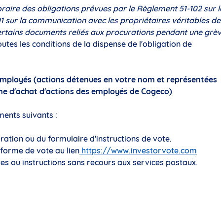
raire des obligations prévues par le Règlement 51-102 sur l
1 sur la communication avec les propriétaires véritables de
 certains documents reliés aux procurations pendant une grè
utes les conditions de la dispense de l'obligation de
t employés (actions détenues en votre nom et représentées
ime d'achat d'actions des employés de Cogeco)
ents suivants :
ration ou du formulaire d'instructions de vote.
eforme de vote au lien
https://www.investorvote.com
es ou instructions sans recours aux services postaux.