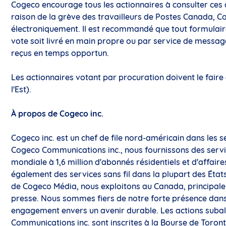
Cogeco encourage tous les actionnaires à consulter ces 
raison de la grève des travailleurs de Postes Canada, 
électroniquement. Il est recommandé que tout formulaire
vote soit livré en main propre ou par service de message
reçus en temps opportun.
Les actionnaires votant par procuration doivent le faire
l'Est).
À propos de Cogeco inc.
Cogeco inc. est un chef de file nord-américain dans les 
Cogeco Communications inc., nous fournissons des service
mondiale à 1,6 million d'abonnés résidentiels et d'affair
également des services sans fil dans la plupart des État
de Cogeco Média, nous exploitons au
Canada
, principal
presse. Nous sommes fiers de notre forte présence dan
engagement envers un avenir durable. Les actions subal
Communications inc. sont inscrites à la Bourse de
Toron