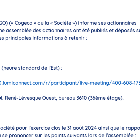
O) (« Cogeco » ou la « Société ») informe ses actionnaires
ne assemblée des actionnaires ont été publiés et déposés s
es principales informations à retenir :
 (heure standard de l'Est) :
0.lumiconnect.com/r/participant/live-meeting/400-608-17
ul. René-Lévesque Ouest, bureau 3610 (36ème étage).
ociété pour l'exercice clos le 31 août 2024 ainsi que le rappo
à se prononcer sur les points suivants lors de l'assemblée :