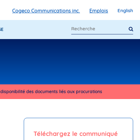
Cogeco Communications inc.
Emplois
English
SE
disponibilité des documents liés aux procurations
Téléchargez le communiqué