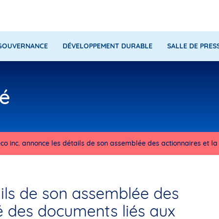
GOUVERNANCE
DÉVELOPPEMENT DURABLE
SALLE DE PRES
é
co inc. annonce les détails de son assemblée des actionnaires et la 
ails de son assemblée des
ité des documents liés aux