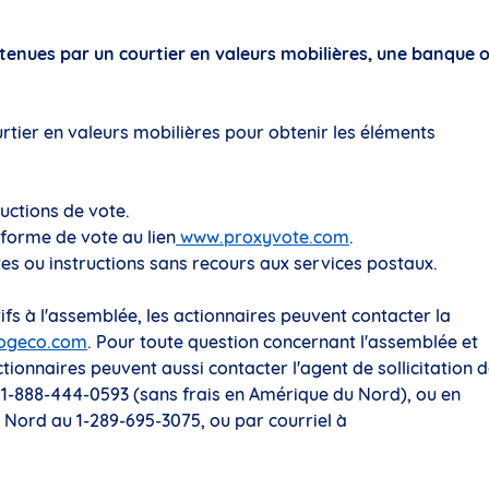
étenues par un courtier en valeurs mobilières, une banque 
urtier en valeurs mobilières pour obtenir les éléments
ructions de vote.
eforme de vote au lien
www.proxyvote.com
.
es ou instructions sans recours aux services postaux.
fs à l'assemblée, les actionnaires peuvent contacter la
ogeco.com
. Pour toute question concernant l'assemblée et
ctionnaires peuvent aussi contacter l'agent de sollicitation 
1-888-444-0593 (sans frais en Amérique du Nord), ou en
u Nord au 1-289-695-3075, ou par courriel à