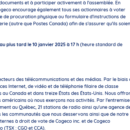
documents et à participer activement à l'assemblée. En
Cogeco encourage également tous ses actionnaires à voter
 de procuration physique ou formulaire d'instructions de
rie (autre que Postes Canada) afin de s'assurer qu'ils soien
au plus tard le 10 janvier 2025 à 17 h
(heure standard de
secteurs des télécommunications et des médias. Par le biais
s Internet, de vidéo et de téléphonie filaire de classe
es au
Canada
et dans treize États des États-Unis. Nous offro
s américains où nous exerçons nos activités. Par l'entremise
ement au Québec, 21 stations de radio ainsi qu'une agence d
s les communautés que nous desservons ainsi que de notre
ternes à droit de vote de Cogeco inc. et de Cogeco
to
(TSX : CGO et CCA).