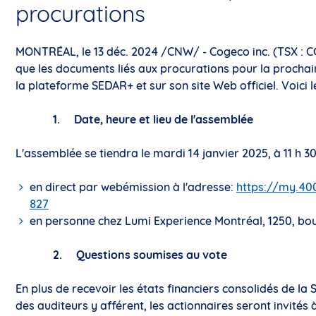
procurations
MONTRÉAL
,
le 13 déc. 2024
/CNW/ - Cogeco inc. (TSX : CG
que les documents liés aux procurations pour la prochai
la plateforme SEDAR+ et sur son site Web officiel. Voici l
1.
Date, heure et lieu de l'assemblée
L'assemblée se tiendra le mardi 14 janvier 2025, à 11 h 30
en direct par webémission à l'adresse:
https://my.40
827
en personne chez Lumi Experience Montréal, 1250, bo
2. Questions soumises au vote
En plus de recevoir les états financiers consolidés de la S
des auditeurs y afférent, les actionnaires seront invités 