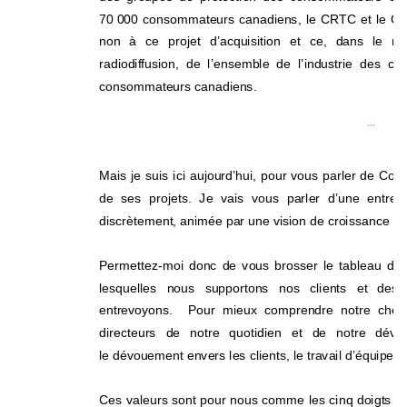
70 
000 consommateurs canadiens, le CRTC et le Com
non à ce projet d’acquisition et ce, dans le me
radiodiffusion, de l’ensemble de l’industrie des 
consommateurs canadiens. 
***   
Mais je suis ici aujourd’hui, pour vous parler de Cog
de ses projets. Je vais vous parler d’une entrep
discrètement, animée par une vision de croissance re
Permettez-moi donc de vous brosser le tableau de 
lesquelles nous supportons nos clients et
 des 
entrevoyons.  Pour mieux comprendre notre c
hem
directeurs de notre quotidien et de notre déve
le dévouement envers les clients, le travail d’équipe, l
Ces valeurs sont pour nous comme les cinq doigts de