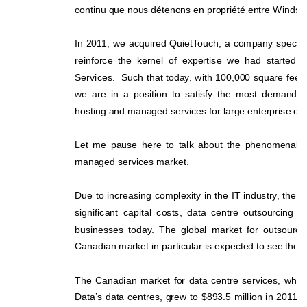
continu que nous détenons en propriété entre Windsor 
In 2011, we acquired QuietTouch, a company specializ
reinforce the kernel of expertise we had started 
Services.  Such that today, with 100,000 square feet o
we are in a position to satisfy the most demanding
hosting and managed services for large enterprise cu
Let me pause here to talk about the phenomenal gr
managed services market. 
Due to increasing complexity in the IT industry, the a
significant capital costs, data centre outsourci
ng is
businesses today. The global market for outsourci
Canadian market in particular is expected to see the h
The Canadian market for data centre services, whic
Data’s data centres, grew to $893.5 million in 2011, 