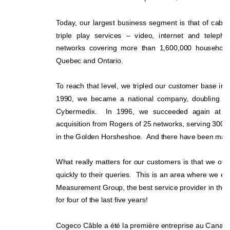
Today, our largest business segment is that of cable 
triple play services – video, internet and teleph
networks covering more than 1,600,000 household
Quebec and Ontario. 
To reach that level, we tripled our customer base in 1
1990, we became a national company, doubling our
Cybermedix.  In 1996, we succeeded again at do
acquisition from Rogers of 25 networks, serving 300,0
in the Golden Horsheshoe.  And there have been man
What really matters for our customers is that we offer
quickly to their queries.  This is an area where 
we exc
Measurement Group, the best service provider in
 the
for four of the last five years! 
Cogeco Câble a été la première entreprise au Canada à