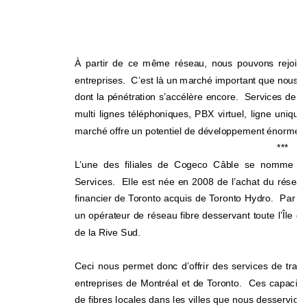
À partir de ce même réseau, nous pouvons rejoind
entreprises.  C’est là un marché important que nous a
dont la pénétration s’accélère encore.  Services de lia
multi lignes téléphoniques, PBX virtuel, ligne unique,
marché offre un potentiel de développement énorme p
***  
L’une des filiales de Cogeco Câble se nomme 
Services.  Elle est née en 2008 de l’achat du réseau
financier de Toronto acquis de Toronto Hydro.  Par 
un opérateur de réseau fibre desservant toute l’Île de
de la Rive Sud. 
Ceci nous permet donc d’offrir des services de tran
entreprises de Montréal et de Toronto.  Ces capacité
de fibres locales dans les villes que nous desservions