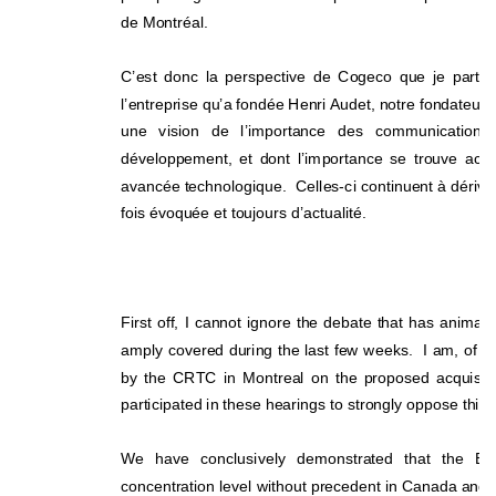
de Montréal. 
C’est donc la perspective de Cogeco que je partag
l’entreprise qu’a fondée Henri Audet, notre fondateur e
une vision de l’importance des communication
développement, et dont l’importance se trouve a
cc
avancée technologique.  Celles-ci continuent à dérive
fois évoquée et toujours d’actualité. 
***
First off, I cannot ignore the debate that has anima
amply covered during the last few weeks.  I am, of cou
by the CRTC in Montreal on the proposed acquis
it
participated in these hearings to strongly oppose this 
We have conclusively demonstrated that the Be
concentration level without precedent in Canada and 