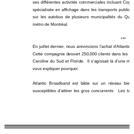
ses différentes activités commerciales incluant Cog
spécialisée en affichage dans les 
transports publics 
sur les autobus de plusieurs municipalités du 
Québ
métro de Montréal. 
***   
En juillet dernier, nous annoncions l’achat d
’Atlantic
Cette compagnie dessert 250,000 clients dans les ét
Caroline du Sud et Floride.  Il s’agissait là d’une m
vous expliquer pourquoi. 
Atlantic Broadband est bâtie sur un réseau bien
susceptibles d’attirer les gros concurrents.  Les ta