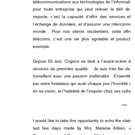
télécommunications aux technologies de l’information
pour toute entreprise qui veut relever le défi de l
importe, c’est la capacité d’offrir des services effi
l’échange de données, et d’assurer une interconnexi
monde.  Pour nos clients résidentiels, cette offre
télécoms, c’est une vie plus agréable et productive
exemple. 
Depuis 55 ans, Cogeco se tient à l’avant-scène de s
services de première qualité.   Je suis très fier de c
travaillent avec une passion inaltérable.  Ensemble
par notre fondateur qui avait chaque jour l’humilité de
en sa vision, et l’habileté de l’insp
irer chez ses collabo
*** 
I would like to take this opportunity to echo the stat
last few days made by Mrs. Melanie Aitken, who