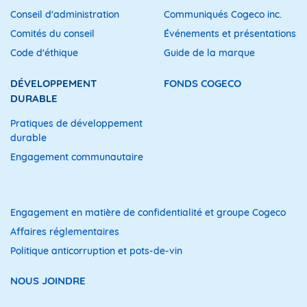
Conseil d'administration
Communiqués Cogeco inc.
Comités du conseil
Événements et présentations
Code d'éthique
Guide de la marque
DÉVELOPPEMENT
FONDS COGECO
DURABLE
Pratiques de développement
durable
Engagement communautaire
Engagement en matière de confidentialité et groupe Cogeco
Affaires réglementaires
Politique anticorruption et pots-de-vin
NOUS JOINDRE