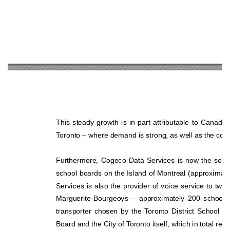
This steady growth is in part attributable to Canada’s
Toronto – where demand is strong, as well as the con
Furthermore, Cogeco Data Services is now the sole
school boards on the Island of Montreal (approximate
Services is also the provider of voice service to
 two 
Marguerite-Bourgeoys – approximately 200 schools
transporter chosen by the Toronto District School Bo
Board and the City of Toronto itself, which in total rep