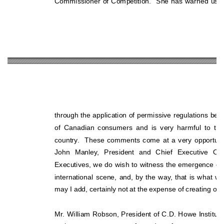
Commissioner of Competition.  She has warned us ag
through the application of permissive regulations bec
of Canadian consumers and is very harmful to
 the
country.  These comments come at a very opportune 
John Manley, President and Chief Executive 
Off
Executives, we do wish to witness the emergen
ce of
international scene, and, by the way, that is what 
may I add, certainly not at the expense of creating or
Mr. William Robson, President of C.D. Howe Institute,