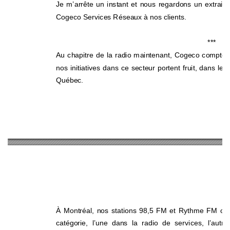
Je m’arrête un instant et nous regardons un extrait
Cogeco Services Réseaux à nos clients. 
***   
Au chapitre de la radio maintenant, Cogeco compte u
nos initiatives dans ce secteur portent fruit, dans le
Québec. 
À Montréal, nos stations 98,5 FM et Rythme FM occ
catégorie, l’une dans la radio de services, l’autr