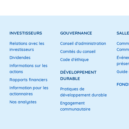
INVESTISSEURS
GOUVERNANCE
SALLE
Relations avec les
Conseil d'administration
Commu
investisseurs
Commu
Comités du conseil
Dividendes
Événe
Code d'éthique
présen
Informations sur les
actions
Guide
DÉVELOPPEMENT
DURABLE
Rapports financiers
FOND
Information pour les
Pratiques de
actionnaires
développement durable
Nos analystes
Engagement
communautaire