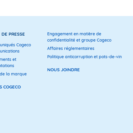
 DE PRESSE
Engagement en matière de
confidentialité et groupe Cogeco
niqués Cogeco
Affaires réglementaires
nications
Politique anticorruption et pots-de-vin
ments et
tations
NOUS JOINDRE
 de la marque
S COGECO