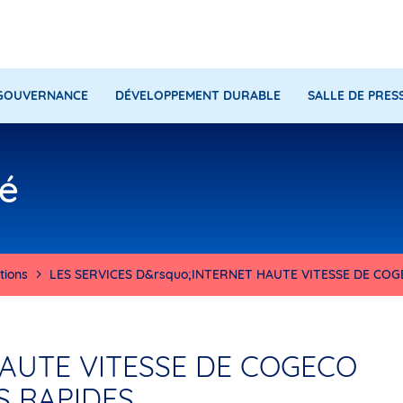
GOUVERNANCE
DÉVELOPPEMENT DURABLE
SALLE DE PRES
é
ions
LES SERVICES D&rsquo;INTERNET HAUTE VITESSE DE COG
HAUTE VITESSE DE COGECO
S RAPIDES