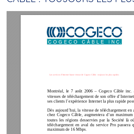
Les services d’Internet haute vitesse de Cog
eco Câble : toujours les plus rapides 
Montréal, le 7 août 2006 
– Cogeco Câble inc. 
vitesses de téléchargement de son offre d’Internet
ses clients l’expérience Internet la plus rapide poss
Dès aujourd’hui, la vitesse de téléchargement en 
chez Cogeco Câble, augmentera d’un maximum
toutes les régions desservies par la Société là
 o
téléchargement en aval du service Pro passera
maximum de 
16 Mbps
. 