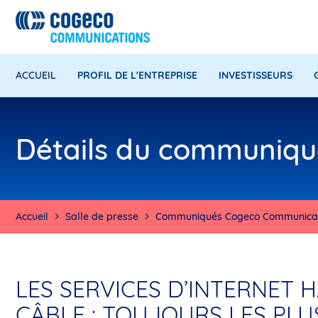
ACCUEIL
PROFIL DE L'ENTREPRISE
INVESTISSEURS
Détails du communiqu
Accueil
Salle de presse
Communiqués Cogeco Communicat
LES SERVICES D’INTERNET 
CÂBLE : TOUJOURS LES PLU