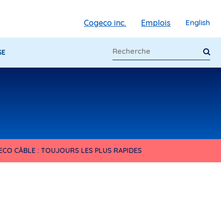
Cogeco inc.
Emplois
English
SE
ECO CÂBLE : TOUJOURS LES PLUS RAPIDES