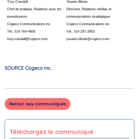
Troy Crandall
Youann Blouin
Chef de pratique, Relations avec les
Directeur, Relations médias et
investisseurs
communications stratégiques
Cogeco Communications inc.
Cogeco Communications inc.
Tél.: 514 764-4600
Tél.: 514 297-2853
troy.crandall@cogeco.com
youann.blouin@cogeco.com
SOURCE Cogeco inc.
Retour aux communiqués
Téléchargez le communiqué