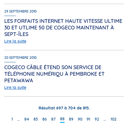
29 SEPTEMBRE 2010
LES FORFAITS INTERNET HAUTE VITESSE ULTIME
30 ET UTLIME 50 DE COGECO MAINTENANT À
SEPT-ÎLES
Lire la suite
20 SEPTEMBRE 2010
COGECO CÂBLE ÉTEND SON SERVICE DE
TÉLÉPHONIE NUMÉRIQU À PEMBROKE ET
PETAWAWA
Lire la suite
Résultat 697 à 704 de 815.
…
…
88
1
84
85
86
87
89
90
91
92
102