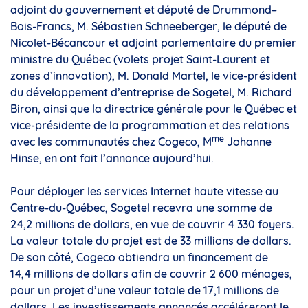
adjoint du gouvernement et député de Drummond–
Bois-Francs, M. Sébastien Schneeberger, le député de
Nicolet-Bécancour et adjoint parlementaire du premier
ministre du Québec (volets projet Saint-Laurent et
zones d’innovation), M. Donald Martel, le vice-président
du développement d’entreprise de Sogetel, M. Richard
Biron, ainsi que la directrice générale pour le Québec et
vice-présidente de la programmation et des relations
me
avec les communautés chez Cogeco, M
Johanne
Hinse, en ont fait l’annonce aujourd’hui.
Pour déployer les services Internet haute vitesse au
Centre-du-Québec, Sogetel recevra une somme de
24,2 millions de dollars, en vue de couvrir 4 330 foyers.
La valeur totale du projet est de 33 millions de dollars.
De son côté, Cogeco obtiendra un financement de
14,4 millions de dollars afin de couvrir 2 600 ménages,
pour un projet d’une valeur totale de 17,1 millions de
dollars. Les investissements annoncés accéléreront le