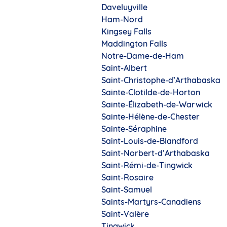
Daveluyville
Ham-Nord
Kingsey Falls
Maddington Falls
Notre-Dame-de-Ham
Saint-Albert
Saint-Christophe-d’Arthabaska
Sainte-Clotilde-de-Horton
Sainte-Élizabeth-de-Warwick
Sainte-Hélène-de-Chester
Sainte-Séraphine
Saint-Louis-de-Blandford
Saint-Norbert-d’Arthabaska
Saint-Rémi-de-Tingwick
Saint-Rosaire
Saint-Samuel
Saints-Martyrs-Canadiens
Saint-Valère
Tingwick