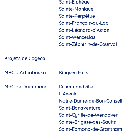
Saint-Elphège
Sainte-Monique
Sainte-Perpétue
Saint-François-du-Lac
Saint-Léonard-d’Aston
Saint-Wenceslas
Saint-Zéphirin-de-Courval
Projets de Cogeco
MRC d’Arthabaska :
Kingsey Falls
MRC de Drummond :
Drummondville
L’Avenir
Notre-Dame-du-Bon-Conseil
Saint-Bonaventure
Saint-Cyrille-de-Wendover
Sainte-Brigitte-des-Saults
Saint-Edmond-de-Grantham