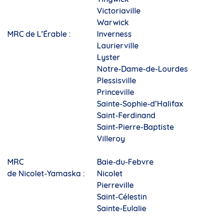
Victoriaville
Warwick
MRC de L’Érable :
Inverness
Laurierville
Lyster
Notre-Dame-de-Lourdes
Plessisville
Princeville
Sainte-Sophie-d’Halifax
Saint-Ferdinand
Saint-Pierre-Baptiste
Villeroy
MRC
Baie-du-Febvre
de Nicolet-Yamaska :
Nicolet
Pierreville
Saint-Célestin
Sainte-Eulalie